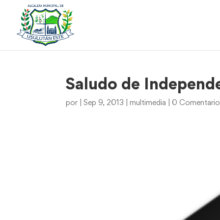
Saludo de Independe
por
|
Sep 9, 2013
|
multimedia
|
0 Comentario