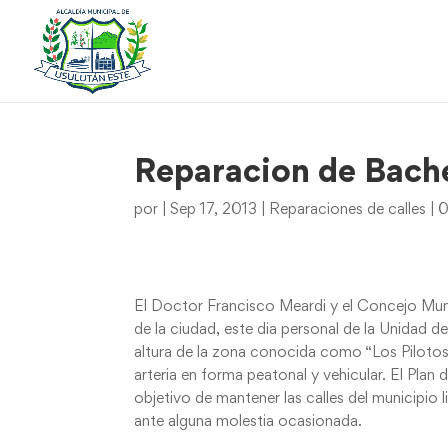
Reparacion de Bache
por
|
Sep 17, 2013
|
Reparaciones de calles
|
0
El Doctor Francisco Meardi y el Concejo Muni
de la ciudad, este dia personal de la Unidad de
altura de la zona conocida como “Los Pilotos”
arteria en forma peatonal y vehicular. El Plan
objetivo de mantener las calles del municipio
ante alguna molestia ocasionada.