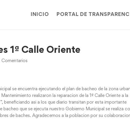
INICIO
PORTAL DE TRANSPARENC
s 1ª Calle Oriente
 Comentarios
cipal se encuentra ejecutando el plan de bacheo de la zona urba
 Mantenimiento realizaron la reparacion de la 1ª Calle Oriente a la
, beneficiando asi a los que diario transitan por esta importante
 de bacheo que se ejecuta nuestro Gobierno Municipal se realiza co
 libres de baches. Agradecemos a la poblacion por su colaboracio