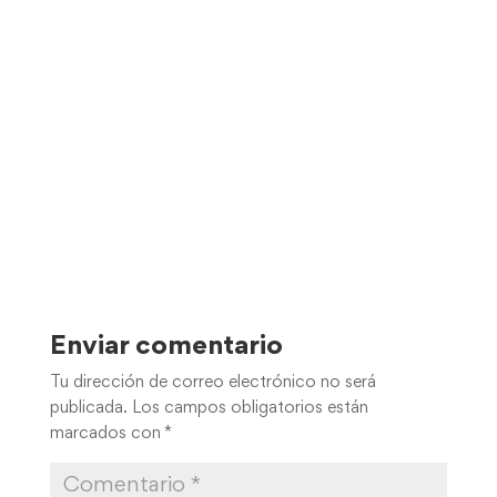
Enviar comentario
Tu dirección de correo electrónico no será
publicada.
Los campos obligatorios están
marcados con
*