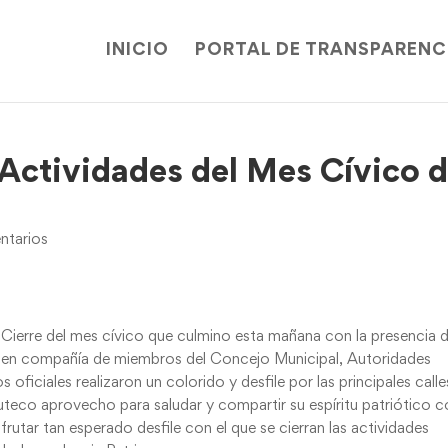
INICIO
PORTAL DE TRANSPARENC
 Actividades del Mes Cívico 
tarios
e Cierre del mes cívico que culmino esta mañana con la presencia d
i en compañía de miembros del Concejo Municipal, Autoridades
s oficiales realizaron un colorido y desfile por las principales call
uteco aprovecho para saludar y compartir su espíritu patriótico 
rutar tan esperado desfile con el que se cierran las actividades