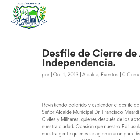
Desfile de Cierre de
Independencia.
por
|
Oct 1, 2013
|
Alcalde
,
Eventos
|
0 Comen
Revistiendo colorido y esplendor el desfile d
Señor Alcalde Municipal Dr. Francisco Meard
Civiles y Militares, quienes después de los acto
nuestra ciudad. Ocasión que nuestro Edil usul
nuestra gente quienes se aglomeraron para disf