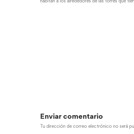
habitan a los alrededores de las torres que tie
Enviar comentario
Tu dirección de correo electrónico no será pu