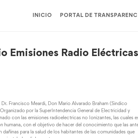
INICIO
PORTAL DE TRANSPARENC
o Emisiones Radio Eléctrica
al Dr. Francisco Meardi, Don Mario Alvarado Braham (Sindico
 Organizado por la SuperIntendencia General de Electricidad y
ado con las emisiones radioelectricas no Ionizantes, las cuales e
ión humana, con el objetivo de hacer del conocimiento que las ant
son dañinas para la salud de los habitantes de las comunidades que