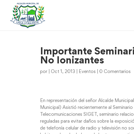
Importante Seminari
No Ionizantes
por
|
Oct 1, 2013
|
Eventos
|
0 Comentarios
En representación del señor Alcalde Municip
Municipal) Asistió recientemente al Seminario
Telecomunicaciones SIGET, seminario relacion
reguladas para evitar daños sobre la exposic
de telefonía celular de radio y televisión no 