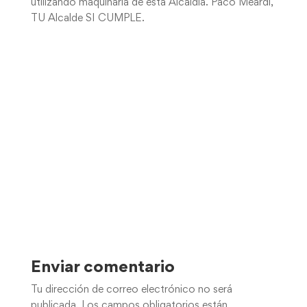
utilizando maquinaria de esta Alcaldia. Paco Meardi,
TU Alcalde SI CUMPLE.
Enviar comentario
Tu dirección de correo electrónico no será
publicada.
Los campos obligatorios están