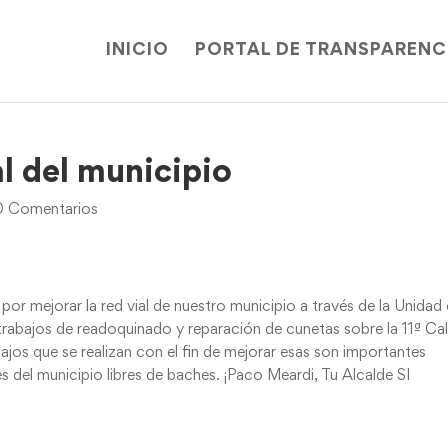
INICIO
PORTAL DE TRANSPARENC
l del municipio
0 Comentarios
or mejorar la red vial de nuestro municipio a través de la Unidad
rabajos de readoquinado y reparación de cunetas sobre la 11ª Cal
bajos que se realizan con el fin de mejorar esas son importantes
les del municipio libres de baches. ¡Paco Meardi, Tu Alcalde SI