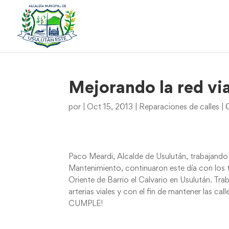
Mejorando la red via
por
|
Oct 15, 2013
|
Reparaciones de calles
|
Paco Meardi, Alcalde de Usulután, trabajando p
Mantenimiento, continuaron este día con los t
Oriente de Barrio el Calvario en Usulután. Tra
arterias viales y con el fin de mantener las cal
CUMPLE!