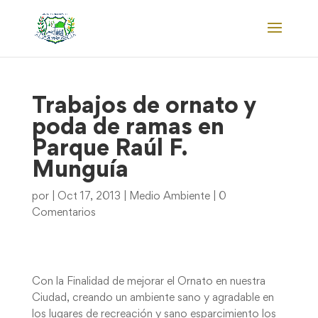
Trabajos de ornato y
poda de ramas en
Parque Raúl F.
Munguía
por
|
Oct 17, 2013
|
Medio Ambiente
|
0
Comentarios
Con la Finalidad de mejorar el Ornato en nuestra
Ciudad, creando un ambiente sano y agradable en
los lugares de recreación y sano esparcimiento los