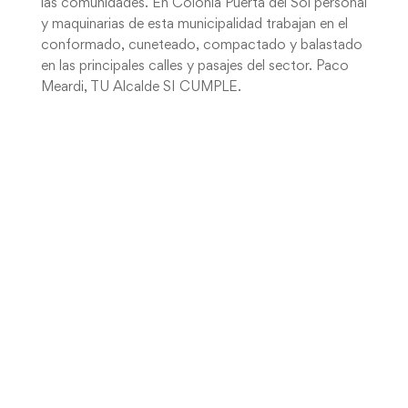
las comunidades. En Colonia Puerta del Sol personal
y maquinarias de esta municipalidad trabajan en el
conformado, cuneteado, compactado y balastado
en las principales calles y pasajes del sector. Paco
Meardi, TU Alcalde SI CUMPLE.