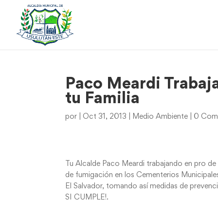
Paco Meardi Trabaja
tu Familia
por
|
Oct 31, 2013
|
Medio Ambiente
|
0 Come
Tu Alcalde Paco Meardi trabajando en pro de tu
de fumigación en los Cementerios Municipal
El Salvador, tomando así medidas de prevenci
SI CUMPLE!.