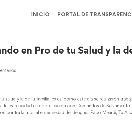
INICIO
PORTAL DE TRANSPARENC
ndo en Pro de tu Salud y la d
ntarios
 salud y la de tu familia, es así como este día se realizaron traba
es de esta ciudad en coordinación con Comandos de Salvamento
ón contra la mortal enfermedad del dengue. ¡Paco Meardi, Tu Alc