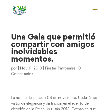
Una Gala que permitió
compartir con amigos
inolvidables
momentos.
por
|
Nov 11, 2013
|
Fiestas Patronales
|
0
Comentarios
La noche del pasado 08 de noviembre, Usulután se
vistió de elegancia y distinción en el evento de
elección de la Reina Usulután 2013. Evento en que