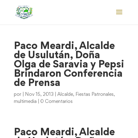
Paco Meardi, Alcalde
de Usulután, Doña
Olga de Saravia y Pepsi
Brindaron Conferencia
de Prensa
por
|
Nov 15, 2013
|
Alcalde
,
Fiestas Patronales
,
multimedia
|
0 Comentarios
Paco Meardi, Alcalde