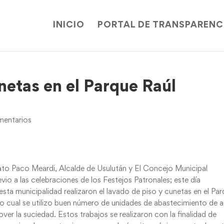
INICIO
PORTAL DE TRANSPARENC
netas en el Parque Raúl
entarios
ato Paco Meardi, Alcalde de Usulután y El Concejo Municipal
vio a las celebraciones de los Festejos Patronales; este día
ta municipalidad realizaron el lavado de piso y cunetas en el Pa
lo cual se utilizo buen número de unidades de abastecimiento de 
ver la suciedad. Estos trabajos se realizaron con la finalidad de