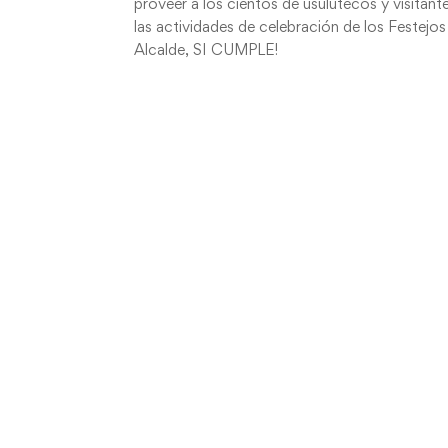
proveer a los cientos de usulutecos y visitan
las actividades de celebración de los Festejo
Alcalde, SI CUMPLE!