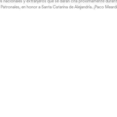
tes nacionales y extranjeros que se darán cita próximamente duran
s Patronales, en honor a Santa Catarina de Alejandría. ¡Paco Meard