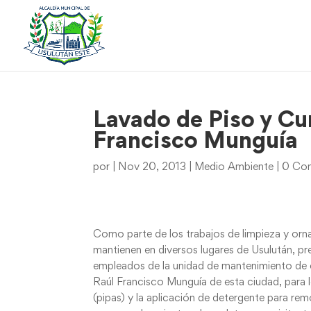
Lavado de Piso y Cu
Francisco Munguía
por
|
Nov 20, 2013
|
Medio Ambiente
|
0 Com
Como parte de los trabajos de limpieza y orn
mantienen en diversos lugares de Usulután, pre
empleados de la unidad de mantenimiento de es
Raúl Francisco Munguía de esta ciudad, para 
(pipas) y la aplicación de detergente para remo