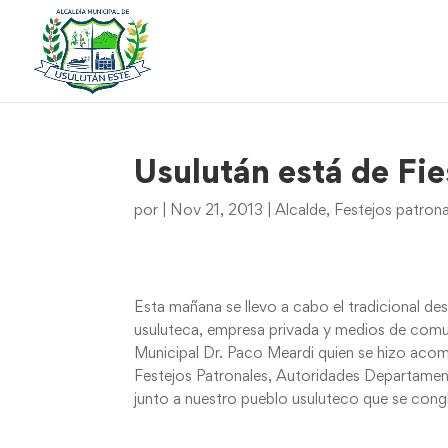
Usulután está de Fie
por
|
Nov 21, 2013
|
Alcalde
,
Festejos patron
Esta mañana se llevo a cabo el tradicional de
usuluteca, empresa privada y medios de comun
Municipal Dr. Paco Meardi quien se hizo ac
Festejos Patronales, Autoridades Departament
junto a nuestro pueblo usuluteco que se congl