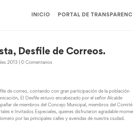
INICIO
PORTAL DE TRANSPARENC
sta, Desfile de Correos.
ales 2013
|
0 Comentarios
sfile de correo, contando con gran participación de la población
icación, El Desfile estuvo encabezado por el señor Alcalde
ompañar de miembros del Concejo Municipal, miembros del Comité
ales e Invitados Especiales, quienes disfrutaron agradable mom
omero por las principales calles y avenidas de nuestra ciudad.