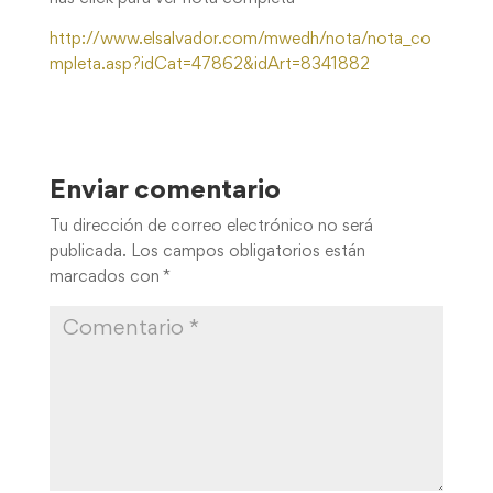
http://www.elsalvador.com/mwedh/nota/nota_co
mpleta.asp?idCat=47862&idArt=8341882
Enviar comentario
Tu dirección de correo electrónico no será
publicada.
Los campos obligatorios están
marcados con
*