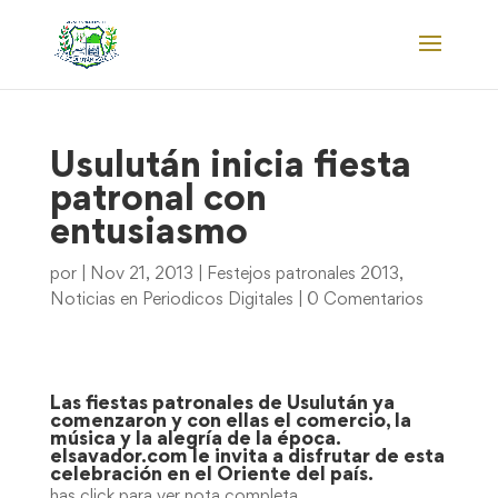
Usulután inicia fiesta
patronal con
entusiasmo
por
|
Nov 21, 2013
|
Festejos patronales 2013
,
Noticias en Periodicos Digitales
|
0 Comentarios
Las fiestas patronales de Usulután ya
comenzaron y con ellas el comercio, la
música y la alegría de la época.
elsavador.com le invita a disfrutar de esta
celebración en el Oriente del país.
has click para ver nota completa