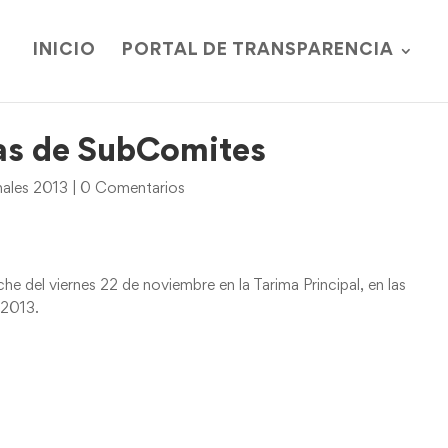
INICIO
PORTAL DE TRANSPARENCIA
as de SubComites
nales 2013
|
0 Comentarios
 del viernes 22 de noviembre en la Tarima Principal, en las
 2013.