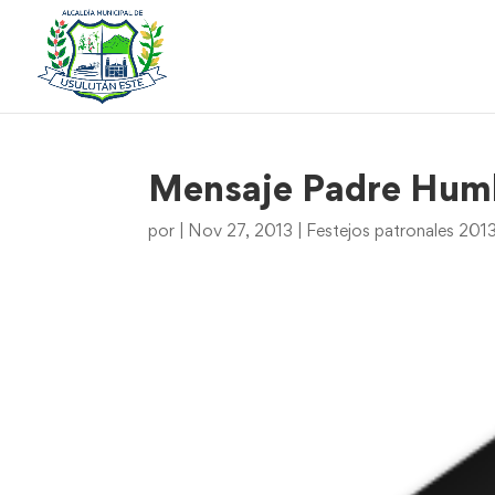
Mensaje Padre Humb
por
|
Nov 27, 2013
|
Festejos patronales 201