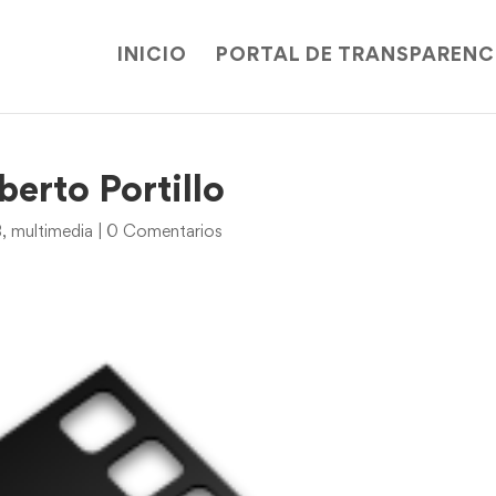
INICIO
PORTAL DE TRANSPARENC
erto Portillo
3
,
multimedia
|
0 Comentarios