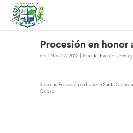
Procesión en honor 
por
|
Nov 27, 2013
|
Alcalde
,
Eventos
,
Festej
Solemne Procesión en honor a Santa Catarina d
Ciudad.