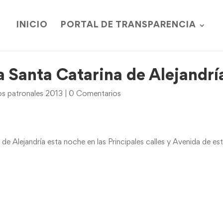
INICIO
PORTAL DE TRANSPARENCIA
a Santa Catarina de Alejandrí
os patronales 2013
|
0 Comentarios
e Alejandría esta noche en las Principales calles y Avenida de es