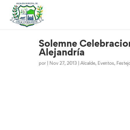
Solemne Celebracion
Alejandría
por
|
Nov 27, 2013
|
Alcalde
,
Eventos
,
Festej