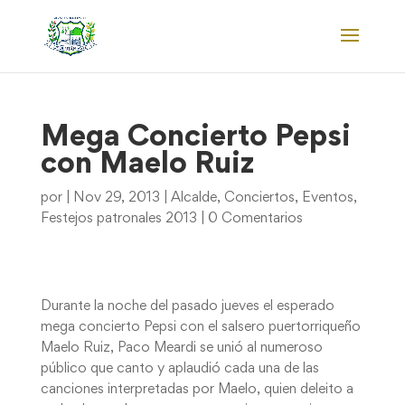
Mega Concierto Pepsi
con Maelo Ruiz
por
|
Nov 29, 2013
|
Alcalde
,
Conciertos
,
Eventos
,
Festejos patronales 2013
|
0 Comentarios
Durante la noche del pasado jueves el esperado
mega concierto Pepsi con el salsero puertorriqueño
Maelo Ruiz, Paco Meardi se unió al numeroso
público que canto y aplaudió cada una de las
canciones interpretadas por Maelo, quien deleito a