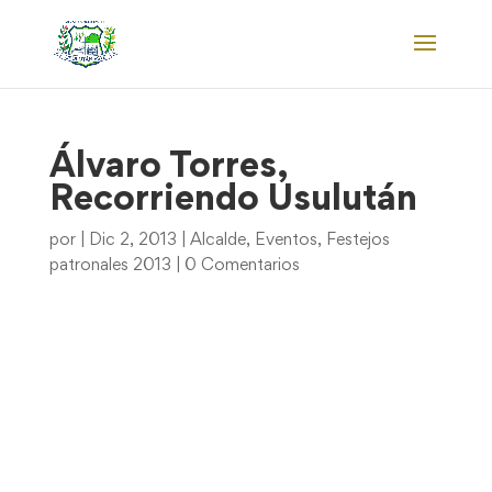
Álvaro Torres,
Recorriendo Usulután
por
|
Dic 2, 2013
|
Alcalde
,
Eventos
,
Festejos
patronales 2013
|
0 Comentarios