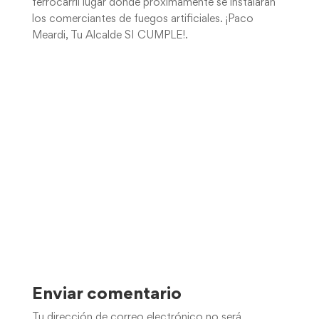
ferrocarril lugar donde próximamente se instalaran
los comerciantes de fuegos artificiales. ¡Paco
Meardi, Tu Alcalde SI CUMPLE!.
Enviar comentario
Tu dirección de correo electrónico no será