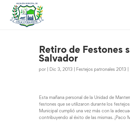
Retiro de Festones s
Salvador
por
|
Dic 3, 2013
|
Festejos patronales 2013
|
Esta mañana personal de la Unidad de Mantenim
festones que se utilizaron durante los festejo
Municipal cumplió una vez más con la adecuad
contribuyendo al éxito de las mismas. ¡Paco