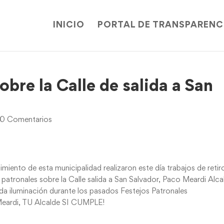
INICIO
PORTAL DE TRANSPARENC
obre la Calle de salida a San
0 Comentarios
iento de esta municipalidad realizaron este día trabajos de retir
s patronales sobre la Calle salida a San Salvador, Paco Meardi Alca
a iluminación durante los pasados Festejos Patronales
 Meardi, TU Alcalde SI CUMPLE!