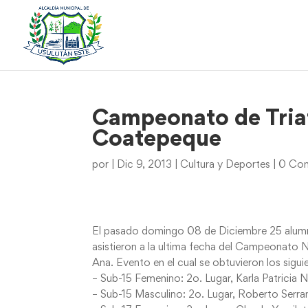
Campeonato de Triat
Coatepeque
por
|
Dic 9, 2013
|
Cultura y Deportes
|
0 Com
El pasado domingo 08 de Diciembre 25 alumnos
asistieron a la ultima fecha del Campeonato 
Ana. Evento en el cual se obtuvieron los sigui
– Sub-15 Femenino: 2o. Lugar, Karla Patricia N
– Sub-15 Masculino: 2o. Lugar, Roberto Serra