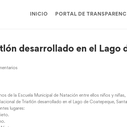
INICIO
PORTAL DE TRANSPARENC
lón desarrollado en el Lago 
entarios
 de la Escuela Municipal de Natación entre ellos niños y niñas,
Nacional de Triatlón desarrollado en el Lago de Coatepeque, Sant
entes lugares:
ieto.
no.