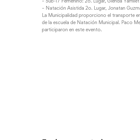
– Sub-17 Femenino: 2o. Lugar, Glenda Yamilet
– Natación Asistida 2o. Lugar, Jonatan Guzm
La Municipalidad proporciono el transporte en
de la escuela de Natación Municipal. Paco Mear
participaron en este evento.