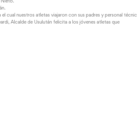
 Nieto.
án.
 el cual nuestros atletas viajaron con sus padres y personal técni
di, Alcalde de Usulután felicita a los jóvenes atletas que