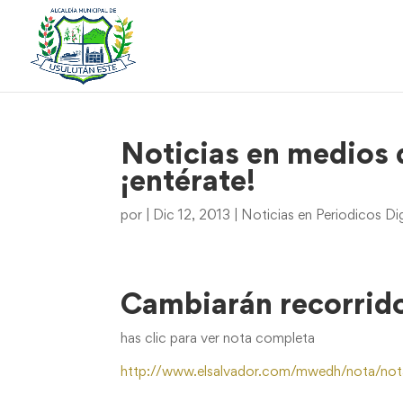
Noticias en medios 
¡entérate!
por
|
Dic 12, 2013
|
Noticias en Periodicos Dig
Cambiarán recorrido
has clic para ver nota completa
http://www.elsalvador.com/mwedh/nota/no