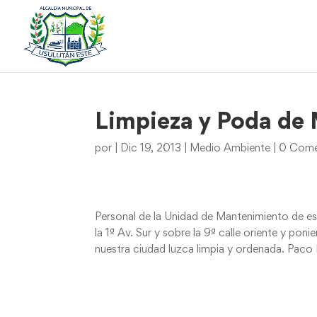
Limpieza y Poda de 
por
|
Dic 19, 2013
|
Medio Ambiente
|
0 Come
Personal de la Unidad de Mantenimiento de est
la 1ª Av. Sur y sobre la 9ª calle oriente y poni
nuestra ciudad luzca limpia y ordenada. Paco