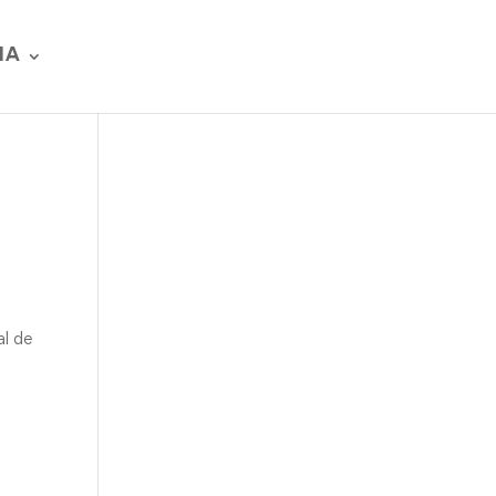
IA
al de