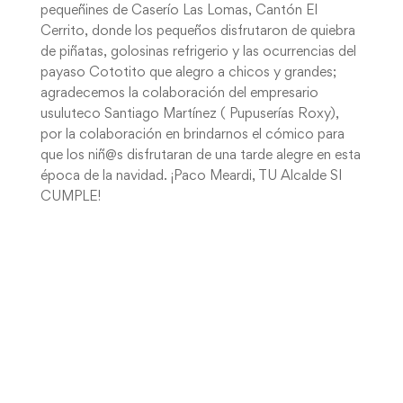
pequeñines de Caserío Las Lomas, Cantón El
Cerrito, donde los pequeños disfrutaron de quiebra
de piñatas, golosinas refrigerio y las ocurrencias del
payaso Cototito que alegro a chicos y grandes;
agradecemos la colaboración del empresario
usuluteco Santiago Martínez ( Pupuserías Roxy),
por la colaboración en brindarnos el cómico para
que los niñ@s disfrutaran de una tarde alegre en esta
época de la navidad. ¡Paco Meardi, TU Alcalde SI
CUMPLE!