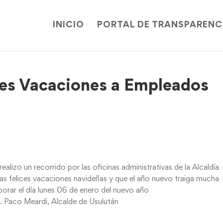
INICIO
PORTAL DE TRANSPARENC
ces Vacaciones a Empleados
ealizo un recorrido por las oficinas administrativas de la Alcaldía
unas felices vacaciones navideñas y que el año nuevo traiga mucha
aborar el día lunes 06 de enero del nuevo año
. Paco Meardi, Alcalde de Usulután