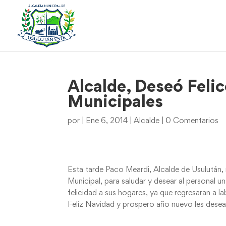
Alcalde, Deseó Feli
Municipales
por
|
Ene 6, 2014
|
Alcalde
|
0 Comentarios
Esta tarde Paco Meardi, Alcalde de Usulután, r
Municipal, para saludar y desear al personal 
felicidad a sus hogares, ya que regresaran a l
Feliz Navidad y prospero año nuevo les desea