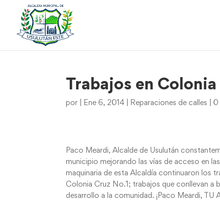
Trabajos en Colonia
por
|
Ene 6, 2014
|
Reparaciones de calles
|
0
Paco Meardi, Alcalde de Usulután constanteme
municipio mejorando las vías de acceso en la
maquinaria de esta Alcaldía continuaron los
Colonia Cruz No.1; trabajos que conllevan a b
desarrollo a la comunidad. ¡Paco Meardi, TU