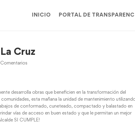
INICIO
PORTAL DE TRANSPARENC
 La Cruz
 Comentarios
nte desarrolla obras que beneficien en la transformación del
s comunidades, esta mañana la unidad de mantenimiento utilizand
 trabajos de conformado, cuneteado, compactado y balastado en
rindar vías de acceso en buen estado y que le permitan un mejor
 Alcalde SI CUMPLE!