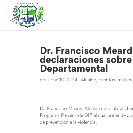
Dr. Francisco Meardi
declaraciones sobre 
Departamental
por
|
Ene 10, 2014
|
Alcalde
,
Eventos
,
multim
Dr. Francisco Meardi, Alcalde de Usulután, br
Programa Prevenir de GIZ el cual pretende co
de prevención a la violencia.