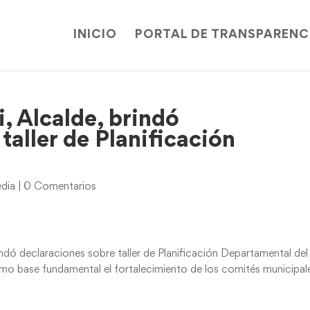
INICIO
PORTAL DE TRANSPARENC
, Alcalde, brindó
taller de Planificación
edia
|
0 Comentarios
indó declaraciones sobre taller de Planificación Departamental del
mo base fundamental el fortalecimiento de los comités municipal