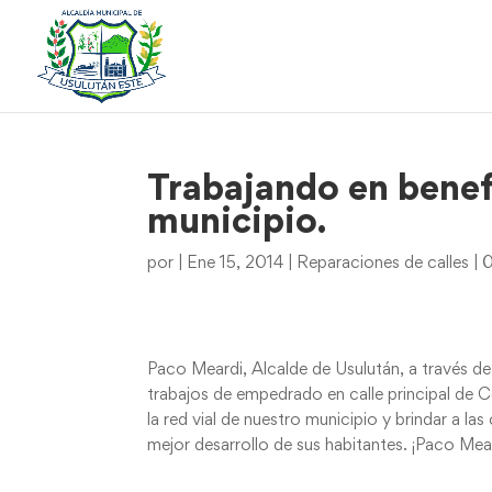
Trabajando en benef
municipio.
por
|
Ene 15, 2014
|
Reparaciones de calles
|
0
Paco Meardi, Alcalde de Usulután, a través de
trabajos de empedrado en calle principal de Co
la red vial de nuestro municipio y brindar a 
mejor desarrollo de sus habitantes. ¡Paco Me