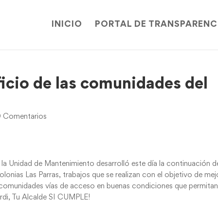
INICIO
PORTAL DE TRANSPARENC
icio de las comunidades del
 Comentarios
 la Unidad de Mantenimiento desarrolló este día la continuación d
lonias Las Parras, trabajos que se realizan con el objetivo de mej
las comunidades vías de acceso en buenas condiciones que permitan
ardi, Tu Alcalde SI CUMPLE!