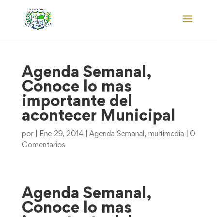
Agenda Semanal,
Conoce lo mas
importante del
acontecer Municipal
por
|
Ene 29, 2014
|
Agenda Semanal
,
multimedia
|
0
Comentarios
Agenda Semanal,
Conoce lo mas