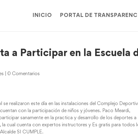
INICIO
PORTAL DE TRANSPARENC
ta a Participar en la Escuela 
es
|
0 Comentarios
l se realizaron este día en las instalaciones del Complejo Deporti
cuentan con la participación de niños y jóvenes. Paco Meardi,
 participar sanamente en la practica y desarrollo de los deportes a
 la cual cuenta con expertos instructores y Es gratis para todos 
U Alcalde SI CUMPLE.