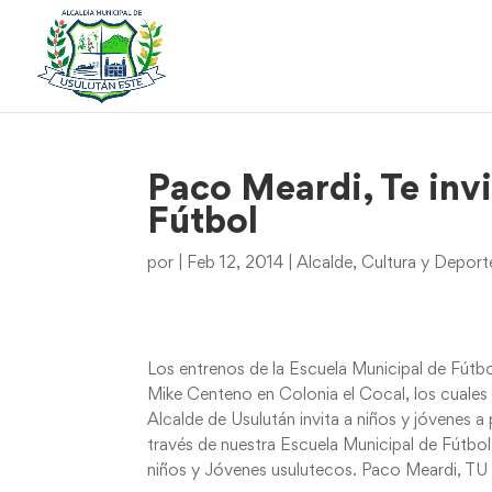
Paco Meardi, Te invi
Fútbol
por
|
Feb 12, 2014
|
Alcalde
,
Cultura y Deport
Los entrenos de la Escuela Municipal de Fútbo
Mike Centeno en Colonia el Cocal, los cuales 
Alcalde de Usulután invita a niños y jóvenes a
través de nuestra Escuela Municipal de Fútbol,
niños y Jóvenes usulutecos. Paco Meardi, T