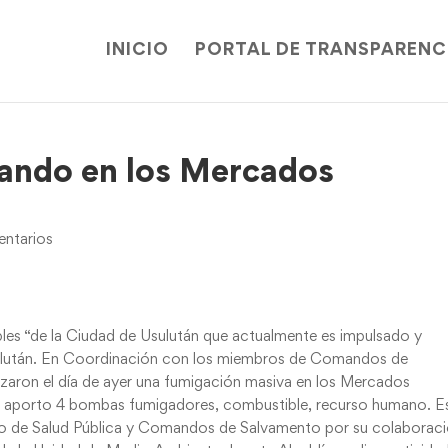
INICIO
PORTAL DE TRANSPARENC
jando en los Mercados
ntarios
les “de la Ciudad de Usulután que actualmente es impulsado y
sulután. En Coordinación con los miembros de Comandos de
lizaron el día de ayer una fumigación masiva en los Mercados
ad aporto 4 bombas fumigadores, combustible, recurso humano. E
rio de Salud Pública y Comandos de Salvamento por su colaboraci