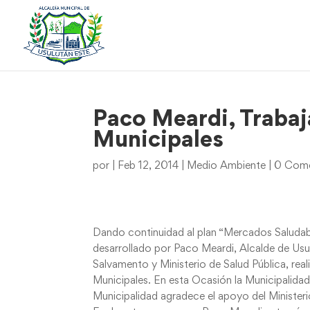
Paco Meardi, Traba
Municipales
por
|
Feb 12, 2014
|
Medio Ambiente
|
0 Come
Dando continuidad al plan “Mercados Saludab
desarrollado por Paco Meardi, Alcalde de U
Salvamento y Ministerio de Salud Pública, rea
Municipales. En esta Ocasión la Municipalid
Municipalidad agradece el apoyo del Ministe