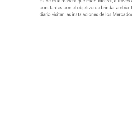
Es de esta manera que Paco Meardi, a través d
constantes con el objetivo de brindar ambient
diario visitan las instalaciones de los Merca