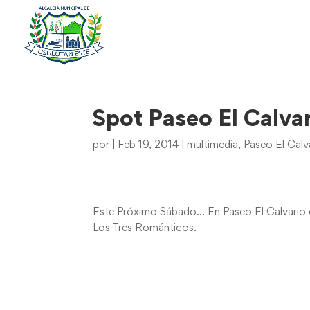
Spot Paseo El Calva
por
|
Feb 19, 2014
|
multimedia
,
Paseo El Calv
Este Próximo Sábado… En Paseo El Calvario di
Los Tres Románticos.