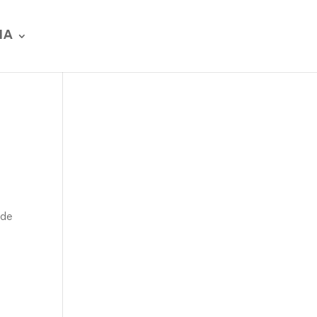
IA
 de