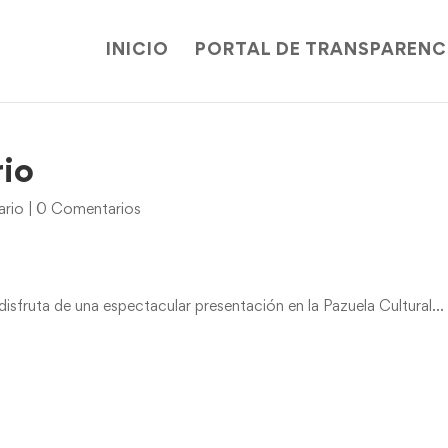
INICIO
PORTAL DE TRANSPARENC
rio
ario
|
0 Comentarios
sfruta de una espectacular presentación en la Pazuela Cultural…