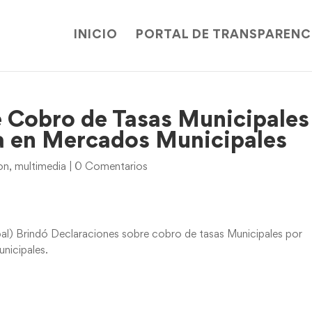
INICIO
PORTAL DE TRANSPARENC
 Cobro de Tasas Municipales
a en Mercados Municipales
on
,
multimedia
|
0 Comentarios
l) Brindó Declaraciones sobre cobro de tasas Municipales por
nicipales.