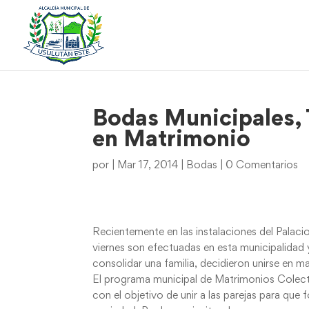
Bodas Municipales, 
en Matrimonio
por
|
Mar 17, 2014
|
Bodas
|
0 Comentarios
Recientemente en las instalaciones del Palacio
viernes son efectuadas en esta municipalidad 
consolidar una familia, decidieron unirse en m
El programa municipal de Matrimonios Colectiv
con el objetivo de unir a las parejas para que