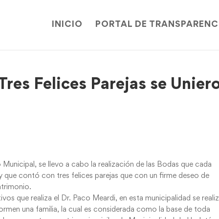
INICIO
PORTAL DE TRANSPARENC
Tres Felices Parejas se Unier
 Municipal, se llevo a cabo la realización de las Bodas que cada
y que contó con tres felices parejas que con un firme deseo de
atrimonio.
os que realiza el Dr. Paco Meardi, en esta municipalidad se reali
 formen una familia, la cual es considerada como la base de toda