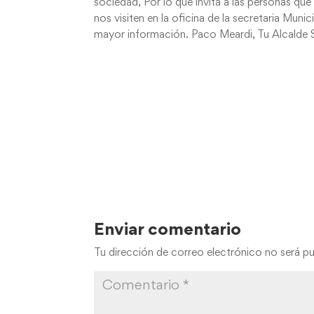
sociedad, Por lo que invita a las personas que
nos visiten en la oficina de la secretaria Mun
mayor información. Paco Meardi, Tu Alcald
Enviar comentario
Tu dirección de correo electrónico no será pu