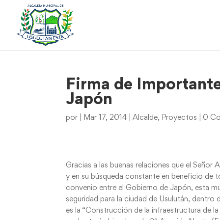
Firma de Important
Japón
por
|
Mar 17, 2014
|
Alcalde
,
Proyectos
|
0 Co
Gracias a las buenas relaciones que el Señor 
y en su búsqueda constante en beneficio de to
convenio entre el Gobierno de Japón, esta mun
seguridad para la ciudad de Usulután, dentro
es la “Construcción de la infraestructura de la