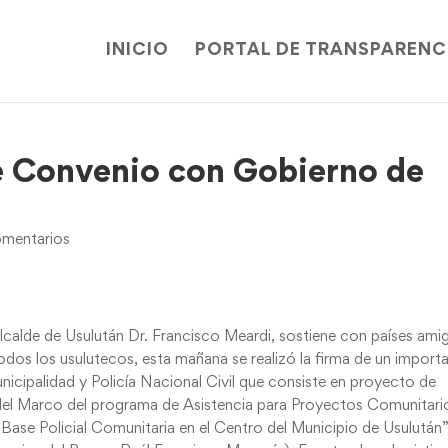
INICIO
PORTAL DE TRANSPARENC
e Convenio con Gobierno de
mentarios
Alcalde de Usulután Dr. Francisco Meardi, sostiene con países ami
dos los usulutecos, esta mañana se realizó la firma de un import
icipalidad y Policía Nacional Civil que consiste en proyecto de
 del Marco del programa de Asistencia para Proyectos Comunitari
 Base Policial Comunitaria en el Centro del Municipio de Usulután”,