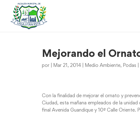
Mejorando el Ornat
por
|
Mar 21, 2014
|
Medio Ambiente
,
Podas
Con la finalidad de mejorar el ornato y preve
Ciudad, esta mañana empleados de la unidad d
final Avenida Guandique y 10ª Calle Oriente.