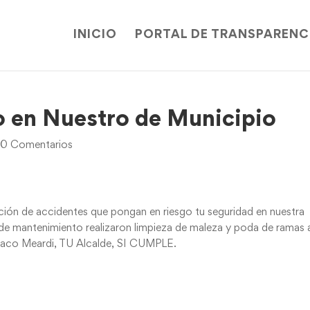
INICIO
PORTAL DE TRANSPARENC
o en Nuestro de Municipio
|
0 Comentarios
nción de accidentes que pongan en riesgo tu seguridad en nuestra
e mantenimiento realizaron limpieza de maleza y poda de ramas 
 Paco Meardi, TU Alcalde, SI CUMPLE.