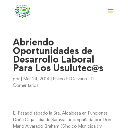
Abriendo
Oportunidades de
Desarrollo Laboral
Para Los Usulutec@s
por
|
Mar 24, 2014
|
Paseo El Calvario
|
0
Comentarios
El Pasadó sábado la Sra. Alcaldesa en Funciones
Doña Olga Lidia de Saravia, acompañada por Don
Mario Alvarado Braham (Síndico Municipal) y