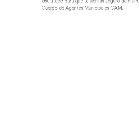
Usuluteco para que te sientas seguro de disfr
Cuerpo de Agentes Municipales CAM.