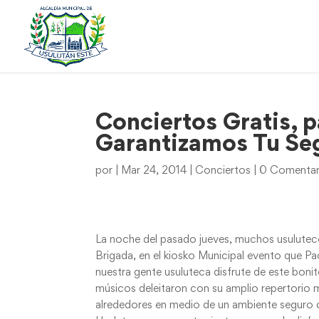
Conciertos Gratis, p
Garantizamos Tu Se
por
|
Mar 24, 2014
|
Conciertos
|
0 Comentar
La noche del pasado jueves, muchos usuluteco
Brigada, en el kiosko Municipal evento que Pa
nuestra gente usuluteca disfrute de este boni
músicos deleitaron con su amplio repertorio m
alrededores en medio de un ambiente seguro c