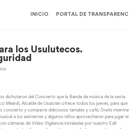
INICIO
PORTAL DE TRANSPARENC
ara los Usulutecos.
guridad
ios
s disfrutaron del Concierto que la Banda de música de la sexta
co Meardi, Alcalde de Usulután ofrece todos los jueves, para que
to concierto y comparta deliciosos tamales y café, Gratis mientra
usical a los asistentes y algunos niños aprovecharon para jugar en
on cámaras de Video Vigilancia instaladas por nuestro Edil