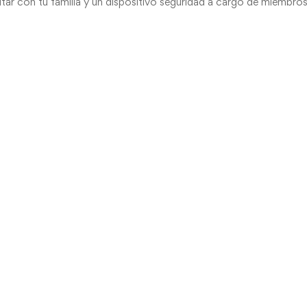
utar con tu familia y un dispositivo seguridad a cargo de miembros