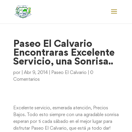
Paseo El Calvario
Encontraras Excelente
Servicio, una Sonrisa..
por
|
Abr 9, 2014
|
Paseo El Calvario
|
0
Comentarios
Excelente servicio, esmerada atención, Precios
Bajos. Todo esto siempre con una agradable sonrisa
esperan por ti cada sábado en el mejor lugar para
disfrutar Paseo El Calvario, que está ¡a todo dar!