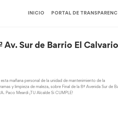
INICIO
PORTAL DE TRANSPARENC
Av. Sur de Barrio El Calvario
, esta mañana personal de la unidad de mantenimiento de la
ramas y limpieza de maleza, sobre Final de la 8ª Avenida Sur de B
 IRA. Paco Meardi ¡TU Alcalde Si CUMPLE!