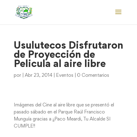
Usulutecos Disfrutaron
de Proyección de
Pelicula al aire libre
por
|
Abr 23, 2014
|
Eventos
|
0 Comentarios
Imágenes del Cine al aire libre que se presentó el
pasado sábado en el Parque Raúl Francisco
Munguía gracias a ¡¡Paco Meardi, Tu Alcalde SI
CUMPLE!!