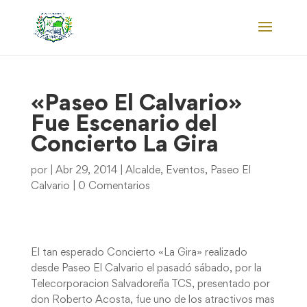
«Paseo El Calvario»
Fue Escenario del
Concierto La Gira
por
|
Abr 29, 2014
|
Alcalde
,
Eventos
,
Paseo El
Calvario
|
0 Comentarios
El tan esperado Concierto «La Gira» realizado
desde Paseo El Calvario el pasadó sábado, por la
Telecorporacion Salvadoreña TCS, presentado por
don Roberto Acosta, fue uno de los atractivos mas