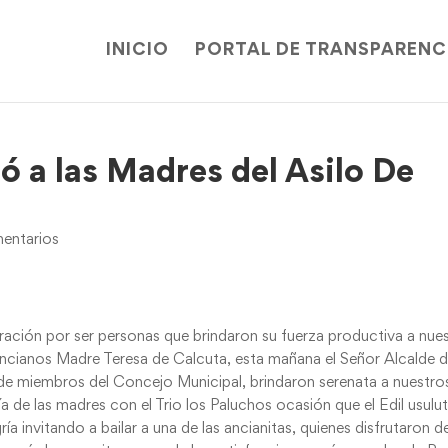
INICIO
PORTAL DE TRANSPARENC
ó a las Madres del Asilo De
entarios
ción por ser personas que brindaron su fuerza productiva a nues
ancianos Madre Teresa de Calcuta, esta mañana el Señor Alcalde 
e miembros del Concejo Municipal, brindaron serenata a nuestro
a de las madres con el Trio los Paluchos ocasión que el Edil usul
a invitando a bailar a una de las ancianitas, quienes disfrutaron d