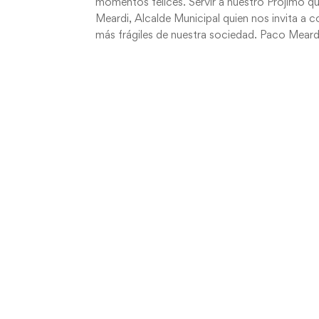
momentos felices. Servir a nuestro Prójimo q
Meardi, Alcalde Municipal quien nos invita a
más frágiles de nuestra sociedad. Paco Mear