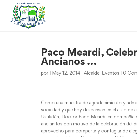
Paco Meardi, Celebr
Ancianos …
por
|
May 12, 2014
|
Alcalde
,
Eventos
|
0 Com
Como una muestra de agradecimiento y admira
sociedad y que hoy descansan en el asilo de 
Usulután, Doctor Paco Meardi, en compañía d
ancianitos con motivo de la celebración del dí
aprovecho para compartir y contagiar de alegrí