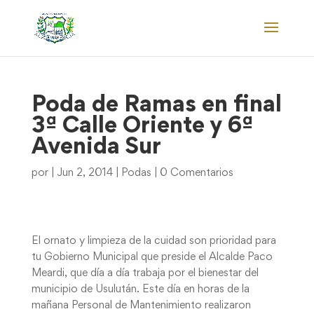
Poda de Ramas en final
3ª Calle Oriente y 6ª
Avenida Sur
por
|
Jun 2, 2014
|
Podas
|
0 Comentarios
El ornato y limpieza de la cuidad son prioridad para
tu Gobierno Municipal que preside el Alcalde Paco
Meardi, que día a día trabaja por el bienestar del
municipio de Usulután. Este día en horas de la
mañana Personal de Mantenimiento realizaron