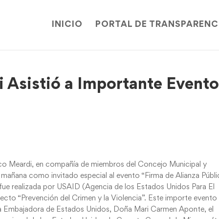
INICIO
PORTAL DE TRANSPARENC
i Asistió a Importante Event
sco Meardi, en compañía de miembros del Concejo Municipal y
a mañana como invitado especial al evento “Firma de Alianza Públ
e fue realizada por USAID (Agencia de los Estados Unidos Para El
yecto “Prevención del Crimen y la Violencia”. Este importe evento
ima Embajadora de Estados Unidos, Doña Mari Carmen Aponte, el