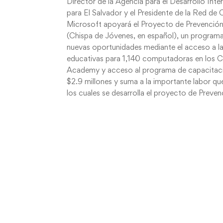
Director de la Agencia para el Desarrollo Int
para El Salvador y el Presidente de la Red de
Microsoft apoyará el Proyecto de Prevención de
(Chispa de Jóvenes, en español), un program
nuevas oportunidades mediante el acceso a la
educativas para 1,140 computadoras en los C
Academy y acceso al programa de capacitació
$2.9 millones y suma a la importante labor qu
los cuales se desarrolla el proyecto de Preve