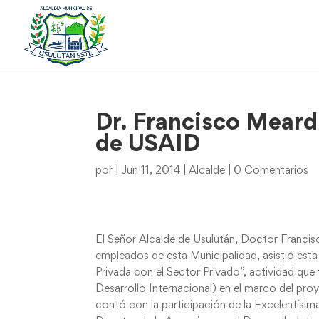
Dr. Francisco Meard
de USAID
por
|
Jun 11, 2014
|
Alcalde
|
0 Comentarios
El Señor Alcalde de Usulután, Doctor Franci
empleados de esta Municipalidad, asistió est
Privada con el Sector Privado”, actividad qu
Desarrollo Internacional) en el marco del pro
contó con la participación de la Excelentís