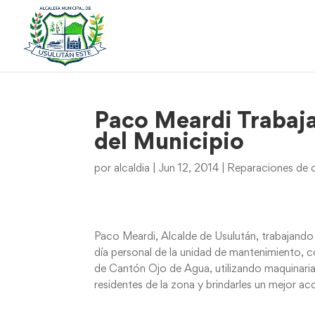
Paco Meardi Trabaja
del Municipio
por
alcaldia
|
Jun 12, 2014
|
Reparaciones de c
Paco Meardi, Alcalde de Usulután, trabajando po
día personal de la unidad de mantenimiento, co
de Cantón Ojo de Agua, utilizando maquinaria d
residentes de la zona y brindarles un mejor 