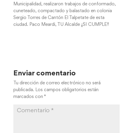
Municipalidad, realizaron trabajos de conformado,
cuneteado, compactado y balastado en colonia
Sergio Torres de Cantón El Talpetate de esta
ciudad. Paco Meardi, TU Alcalde ¡¡SI CUMPLE!!
Enviar comentario
Tu dirección de correo electrónico no será
publicada.
Los campos obligatorios están
marcados con
*